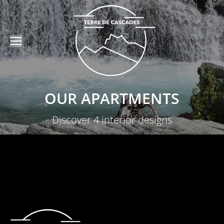
OUR APARTMENTS
Discover 4 interior designs